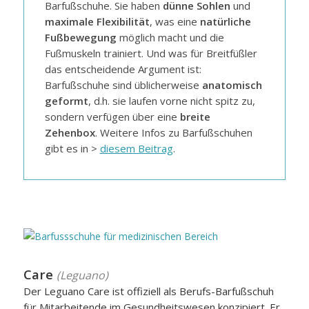
Barfußschuhe. Sie haben
dünne Sohlen
und
maximale Flexibilität
, was eine
natürliche
Fußbewegung
möglich macht und die
Fußmuskeln trainiert. Und was für Breitfüßler
das entscheidende Argument ist:
Barfußschuhe sind üblicherweise
anatomisch
geformt
, d.h. sie laufen vorne nicht spitz zu,
sondern verfügen über eine
breite
Zehenbox
. Weitere Infos zu Barfußschuhen
gibt es in >
diesem Beitrag
.
Care
(Leguano)
Der Leguano Care ist offiziell als Berufs-Barfußschuh
für Mitarbeitende im Gesundheitswesen konzipiert. Er