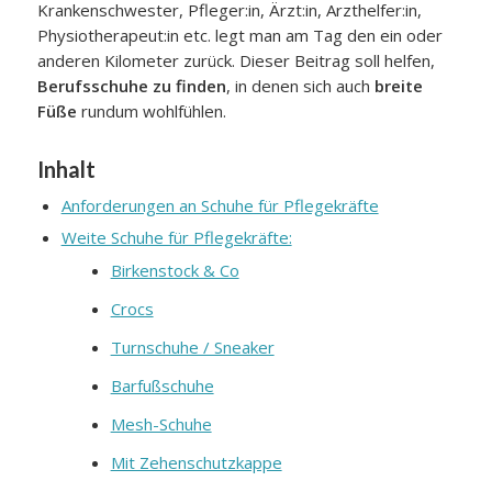
Krankenschwester, Pfleger:in, Ärzt:in, Arzthelfer:in,
Physiotherapeut:in etc. legt man am Tag den ein oder
anderen Kilometer zurück. Dieser Beitrag soll helfen,
Berufsschuhe zu finden
, in denen sich auch
breite
Füße
rundum wohlfühlen.
Inhalt
Anforderungen an Schuhe für Pflegekräfte
Weite Schuhe für Pflegekräfte:
Birkenstock & Co
Crocs
Turnschuhe / Sneaker
Barfußschuhe
Mesh-Schuhe
Mit Zehenschutzkappe