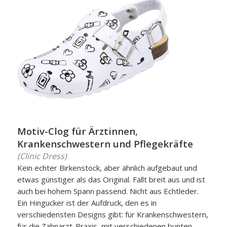
Motiv-Clog für Ärztinnen,
Krankenschwestern und Pflegekräfte
(Clinic Dress)
Kein echter Birkenstock, aber ähnlich aufgebaut und
etwas günstiger als das Original. Fällt breit aus und ist
auch bei hohem Spann passend. Nicht aus Echtleder.
Ein Hingucker ist der Aufdruck, den es in
verschiedensten Designs gibt: für Krankenschwestern,
für die Zahnarzt-Praxis, mit verschiedenen bunten