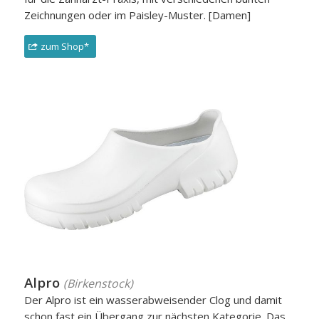
Zeichnungen oder im Paisley-Muster. [Damen]
zum Shop*
Alpro
(Birkenstock)
Der Alpro ist ein wasserabweisender Clog und damit
schon fast ein Übergang zur nächsten Kategorie. Das