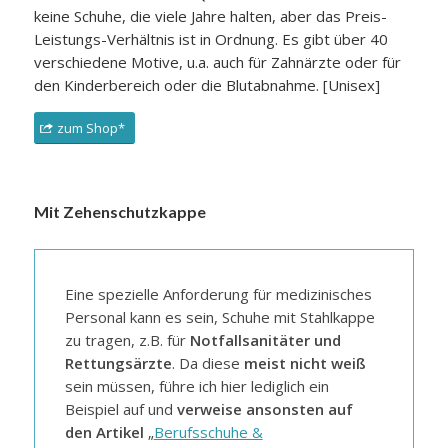
keine Schuhe, die viele Jahre halten, aber das Preis-
Leistungs-Verhältnis ist in Ordnung. Es gibt über 40
verschiedene Motive, u.a. auch für Zahnärzte oder für
den Kinderbereich oder die Blutabnahme. [Unisex]
zum Shop*
Mit Zehenschutzkappe
Eine spezielle Anforderung für medizinisches
Personal kann es sein, Schuhe mit Stahlkappe
zu tragen, z.B. für
Notfallsanitäter und
Rettungsärzte
. Da diese
meist nicht weiß
sein müssen, führe ich hier lediglich ein
Beispiel auf und
verweise ansonsten auf
den Artikel
„
Berufsschuhe &