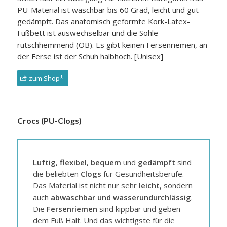
PU-Material ist waschbar bis 60 Grad, leicht und gut
gedämpft. Das anatomisch geformte Kork-Latex-
Fußbett ist auswechselbar und die Sohle
rutschhemmend (OB). Es gibt keinen Fersenriemen, an
der Ferse ist der Schuh halbhoch. [Unisex]
zum Shop*
Crocs (PU-Clogs)
Luftig
,
flexibel
,
bequem
und
gedämpft
sind
die beliebten
Clogs
für Gesundheitsberufe.
Das Material ist nicht nur sehr
leicht
, sondern
auch
abwaschbar und wasserundurchlässig
.
Die
Fersenriemen
sind kippbar und geben
dem Fuß Halt. Und das wichtigste für die