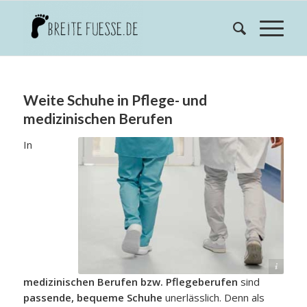
Weite Schuhe in Pflege- und
medizinischen Berufen
In
otos-kostenlos/full-shot-gesundheitshelfer-gehen-zusammen_13185749.htm
medizinischen Berufen bzw. Pflegeberufen
sind
passende, bequeme Schuhe
unerlässlich. Denn als