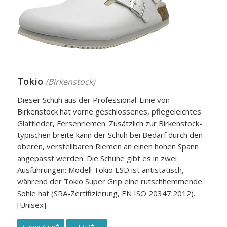
Tokio
(Birkenstock)
Dieser Schuh aus der Professional-Linie von
Birkenstock hat vorne geschlossenes, pflegeleichtes
Glattleder, Fersenriemen. Zusätzlich zur Birkenstock-
typischen breite kann der Schuh bei Bedarf durch den
oberen, verstellbaren Riemen an einen hohen Spann
angepasst werden. Die Schuhe gibt es in zwei
Ausführungen: Modell Tokio ESD ist antistatisch,
während der Tokio Super Grip eine rutschhemmende
Sohle hat (SRA-Zertifizierung, EN ISO 20347:2012).
[Unisex]
Super Grip*
ESD*