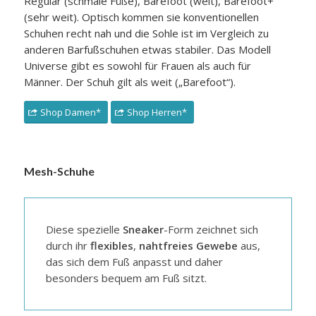
Regular (schmale Füße), Barefoot (weit), Barefoot+
(sehr weit). Optisch kommen sie konventionellen
Schuhen recht nah und die Sohle ist im Vergleich zu
anderen Barfußschuhen etwas stabiler. Das Modell
Universe gibt es sowohl für Frauen als auch für
Männer. Der Schuh gilt als weit („Barefoot“).
Shop Damen*
Shop Herren*
Mesh-Schuhe
Diese spezielle
Sneaker
-Form zeichnet sich
durch ihr
flexibles
,
nahtfreies Gewebe
aus,
das sich dem Fuß anpasst und daher
besonders bequem am Fuß sitzt.