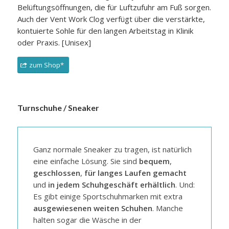
Belüftungsöffnungen, die für Luftzufuhr am Fuß sorgen.
Auch der Vent Work Clog verfügt über die verstärkte,
kontuierte Sohle für den langen Arbeitstag in Klinik
oder Praxis. [Unisex]
zum Shop*
Turnschuhe / Sneaker
Ganz normale Sneaker zu tragen, ist natürlich
eine einfache Lösung. Sie sind
bequem
,
geschlossen
,
für langes Laufen gemacht
und
in jedem Schuhgeschäft erhältlich
. Und:
Es gibt einige Sportschuhmarken mit extra
ausgewiesenen weiten Schuhen
. Manche
halten sogar die Wäsche in der