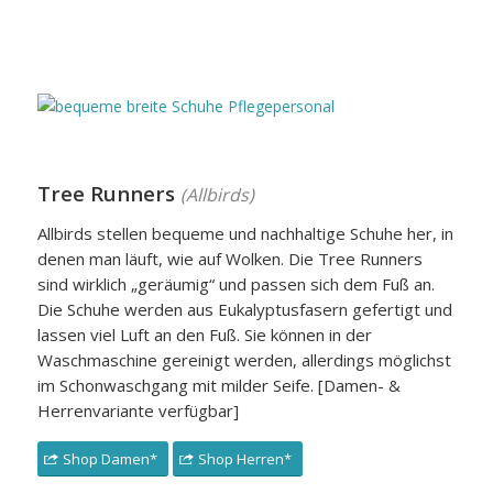
Tree Runners
(Allbirds)
Allbirds stellen bequeme und nachhaltige Schuhe her, in
denen man läuft, wie auf Wolken. Die Tree Runners
sind wirklich „geräumig“ und passen sich dem Fuß an.
Die Schuhe werden aus Eukalyptusfasern gefertigt und
lassen viel Luft an den Fuß. Sie können in der
Waschmaschine gereinigt werden, allerdings möglichst
im Schonwaschgang mit milder Seife. [Damen- &
Herrenvariante verfügbar]
Shop Damen*
Shop Herren*