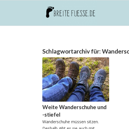
Schlagwortarchiv für:
Wanders
Weite Wanderschuhe und
-stiefel
Wanderschuhe müssen sitzen.
Deshalb gibt es sie auch mit