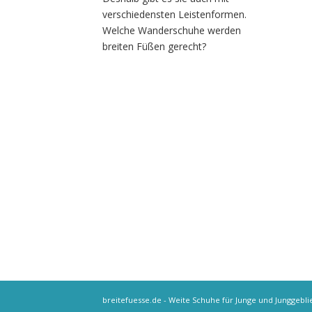
verschiedensten Leistenformen.
Welche Wanderschuhe werden
breiten Füßen gerecht?
breitefuesse.de - Weite Schuhe für Junge und Junggebl