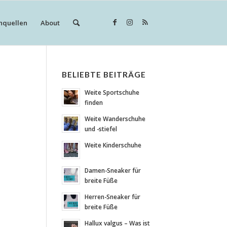
hquellen
About
BELIEBTE BEITRÄGE
Weite Sportschuhe
finden
Weite Wanderschuhe
und -stiefel
Weite Kinderschuhe
Damen-Sneaker für
breite Füße
Herren-Sneaker für
breite Füße
Hallux valgus – Was ist