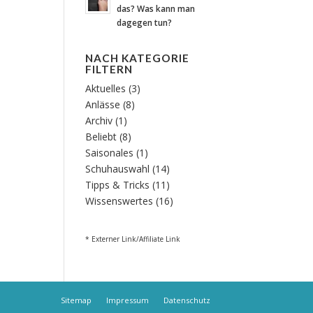
das? Was kann man
dagegen tun?
NACH KATEGORIE
FILTERN
Aktuelles
(3)
Anlässe
(8)
Archiv
(1)
Beliebt
(8)
Saisonales
(1)
Schuhauswahl
(14)
Tipps & Tricks
(11)
Wissenswertes
(16)
* Externer Link/Affiliate Link
Sitemap
Impressum
Datenschutz